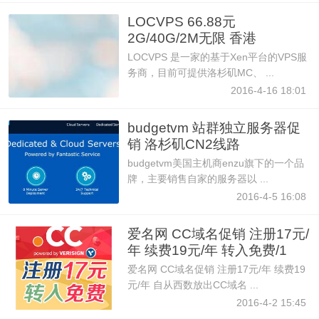
LOCVPS 66.88元
2G/40G/2M无限 香港
PangNet 四四折
LOCVPS 是一家的基于Xen平台的VPS服
务商，目前可提供洛杉矶MC、 ...
2016-4-16 18:01
budgetvm 站群独立服务器促
销 洛杉矶CN2线路
budgetvm美国主机商enzu旗下的一个品
牌，主要销售自家的服务器以 ...
2016-4-5 16:08
爱名网 CC域名促销 注册17元/
年 续费19元/年 转入免费/1
爱名网 CC域名促销 注册17元/年 续费19
元/年 自从西数放出CC域名 ...
2016-4-2 15:45