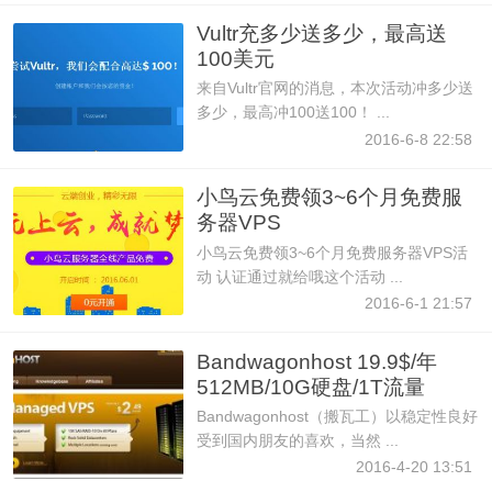
Vultr充多少送多少，最高送
100美元
来自Vultr官网的消息，本次活动冲多少送
多少，最高冲100送100！ ...
2016-6-8 22:58
小鸟云免费领3~6个月免费服
务器VPS
小鸟云免费领3~6个月免费服务器VPS活
动 认证通过就给哦这个活动 ...
2016-6-1 21:57
Bandwagonhost 19.9$/年
512MB/10G硬盘/1T流量
Bandwagonhost（搬瓦工）以稳定性良好
受到国内朋友的喜欢，当然 ...
2016-4-20 13:51