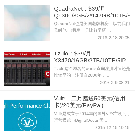
QuadraNet：$39/月-
Q9300/8GB/2*147GB/10TB/5
IP 洛杉矶
QuadraNet也是美国老牌机房，以前我们
又叫他PR机房，是比较早研 ...
2016-2-18 20:05
Tzulo：$39/月-
X3470/16GB/2TB/10TB/5IP
芝加哥
Tzulo这个域名的whois查询注册时间还是
比较早的，注册自2000年， ...
2016-2-9 08:21
Vultr十二月赠送50美元(信用
卡)/20美元(PayPal)
Vultr是成立于2014年的国外VPS主机商，
运营模式与DigitalOcean类 ...
2015-12-15 10:15