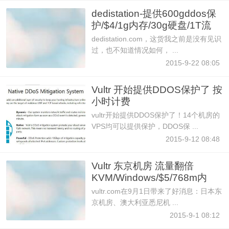
dedistation-提供600gddos保
护/$4/1g内存/30g硬盘/1T流
dedistation.com，这货我之前是没有见识
过，也不知道情况如何， ...
2015-9-22 08:05
Vultr 开始提供DDOS保护了 按
小时计费
vultr开始提供DDOS保护了！14个机房的
VPS均可以提供保护，DDOS保 ...
2015-9-12 08:48
Vultr 东京机房 流量翻倍
KVM/Windows/$5/768m内
存/15gS
vultr.com在9月1日带来了好消息：日本东
京机房、澳大利亚悉尼机 ...
2015-9-1 08:12