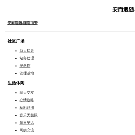
安而遇随-随
安而遇随-随遇而安
社区广场
新人指导
站务处理
纪念馆
管理基地
生活休闲
聊天交友
心情咖啡
精彩贴图
音乐无极限
每日笑话
网赚交流