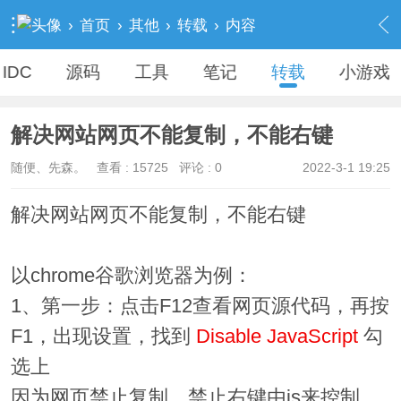
›
首页
›
其他
›
转载
›
内容
IDC
源码
工具
笔记
转载
小游戏
解决网站网页不能复制，不能右键
随便、先森。
查看 :
15725
评论 : 0
2022-3-1 19:25
解决网站网页不能复制，不能右键
以chrome谷歌浏览器为例：
1、第一步：点击F12查看网页源代码，再按
F1，出现设置，找到
Disable JavaScript
勾
选上
因为网页禁止复制，禁止右键由js来控制