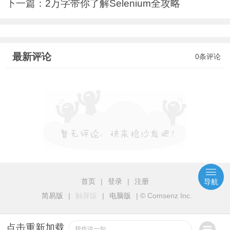
下一篇：
2万字带你了解Selenium全攻略
最新评论
0条评论
首页
|
登录
|
注册
导航
简易版
|
触屏版
|
电脑版
|
© Comsenz Inc.
点击重新加载
我也说一句