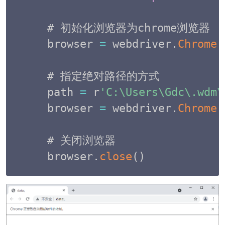
# 初始化浏览器为chrome浏览器

browser 
=
 webdriver
.
Chrome
(
# 指定绝对路径的方式

path 
=
 r
'C:\Users\Gdc\.wdm\
browser 
=
 webdriver
.
Chrome
(
# 关闭浏览器

browser
.
close
(
)