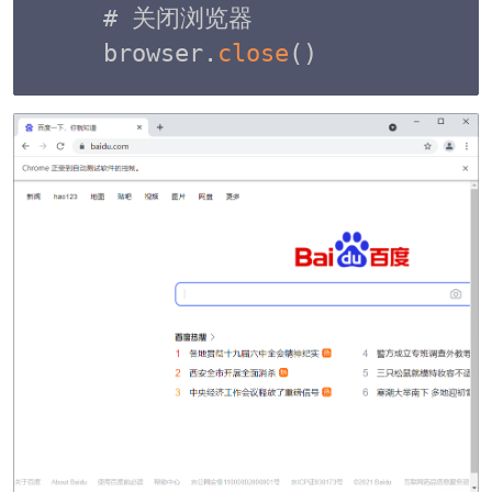
# 关闭浏览器

browser
.
close
(
)