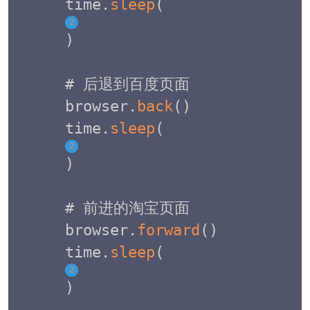
time
.
sleep
(
2
)
# 后退到百度页面

browser
.
back
(
)
time
.
sleep
(
2
)
# 前进的淘宝页面

browser
.
forward
(
)
time
.
sleep
(
2
)