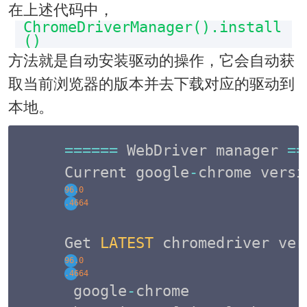
在上述代码中，
ChromeDriverManager().install
()
方法就是自动安装驱动的操作，它会自动获
取当前浏览器的版本并去下载对应的驱动到
本地。
===
===
 WebDriver manager 
==
Current google
-
chrome versi
96.0
.4664
Get 
LATEST
 chromedriver ver
96.0
.4664
 google
-
chrome
