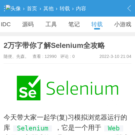
›
首页
›
其他
›
转载
›
内容
IDC
源码
工具
笔记
转载
小游戏
2万字带你了解Selenium全攻略
随便、先森。
查看 :
12990
评论 : 0
2022-3-10 21:04
今天带大家一起学(复)习模拟浏览器运行的
库
，它是一个用于
Selenium
Web