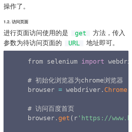
操作了。
1.2. 访问页面
进行页面访问使用的是
方法，传入
get
参数为待访问页面的
地址即可。
URL
from selenium 
import
 webdri
# 初始化浏览器为chrome浏览器

browser 
=
 webdriver
.
Chrome
(
# 访问百度首页

browser
.
get
(
r
'https://www.b