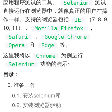
应用程序测试的工具。
测试
Selenium
直接运行在浏览器中，就像真正的用户在操
作一样。支持的浏览器包括
（7, 8, 9, 
IE
10, 11），
，
Mozilla Firefox
，
，
Safari
Google Chrome
和
等。
Opera
Edge
这里我将以
为例进行
Chrome
功能的演示~
Selenium
目录：
0. 准备工作
0.1. 安装selenium库
0.2. 安装浏览器驱动