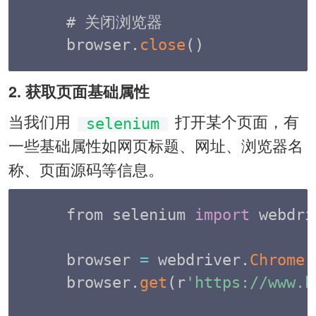
# 关闭浏览器

browser
.
close
(
)
2. 获取页面基础属性
当我们用
打开某个页面，有
selenium
一些基础属性如网页标题、网址、浏览器名
称、页面源码等信息。
from selenium 
import
 webdri
browser 
=
 webdriver
.
Chrome
(
browser
.
get
(
r
'https://www.b