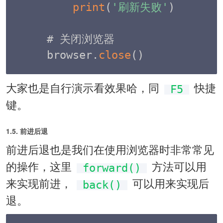
print
(
'刷新失败'
)
# 关闭浏览器

browser
.
close
(
)
大家也是自行演示看效果哈，同
快捷
F5
键。
1.5. 前进后退
前进后退也是我们在使用浏览器时非常常见
的操作，这里
方法可以用
forward()
来实现前进，
可以用来实现后
back()
退。