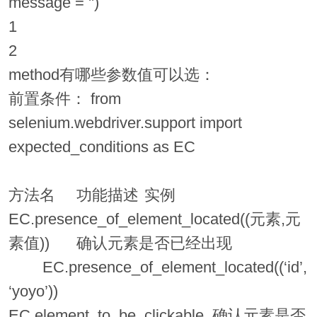
message = '')
1
2
method有哪些参数值可以选：
前置条件： from
selenium.webdriver.support import
expected_conditions as EC
方法名
功能描述
实例
EC.presence_of_element_located((元素,元
素值))
确认元素是否已经出现
EC.presence_of_element_located((‘id’,
‘yoyo’))
EC.element_to_be_clickable
确认元素是否