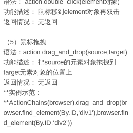
语法： action.double_click(element对象)
功能描述： 鼠标移到element对象再双击
返回情况： 无返回
（5）鼠标拖拽
语法：action.drag_and_drop(source,target)
功能描述： 把source的元素对象拖拽到
target元素对象的位置上
返回情况： 无返回
**实例示范：
**ActionChains(browser).drag_and_drop(br
owser.find_element(By.ID,‘div1’),browser.fin
d_element(By.ID,‘div2’))