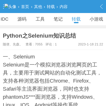
›
首页
›
其他
›
转载
›
内容
IDC
源码
工具
笔记
转载
小游戏
Python之Selenium知识总结
随便、先森。
查看 :
7055
评论 :
1
2023-1-18 21:22
一、Selenium
Selenium是一个模拟浏览器浏览网页的工
具，主要用于测试网站的自动化测试工具，
支持各种浏览器包括Chrome、Firefox、
Safari等主流界面浏览器，同时也支持
phantomJS***面浏览器，支持Windows、
Linux、IOS、Android等操作系统