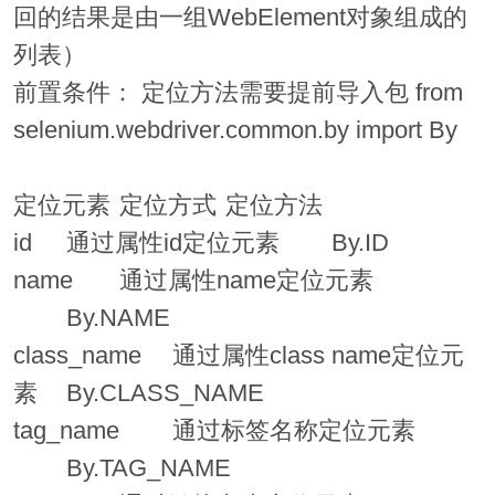
回的结果是由一组WebElement对象组成的
列表）
前置条件： 定位方法需要提前导入包 from
selenium.webdriver.common.by import By
定位元素
定位方式
定位方法
id
通过属性id定位元素
By.ID
name
通过属性name定位元素
By.NAME
class_name
通过属性class name定位元
素
By.CLASS_NAME
tag_name
通过标签名称定位元素
By.TAG_NAME