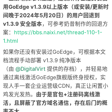
用GoEdge v1.3.9以上版本（或安装/更新时
间晚于2024年5月20日）的用户回退到
v1.3.9 安全版本
，可参考奶昔制作的回退方
案：
https://bbs.naixi.net/thread-110-1-
1.html
如果你还没有安装过GoEdge，可根据本文
档流程手动部署 v1.3.9 纯净版本
（由
@DigitalVirt
提供的存档），并轻易地
通过离线激活GoEdge旗舰版终身授权，实
现人手一套企业运营级CDN，真正让闲置小
鸡发光发热。
由于是官包+注册码离线激
活，且屏蔽了官方域名通信，存在后门的概
率不大。