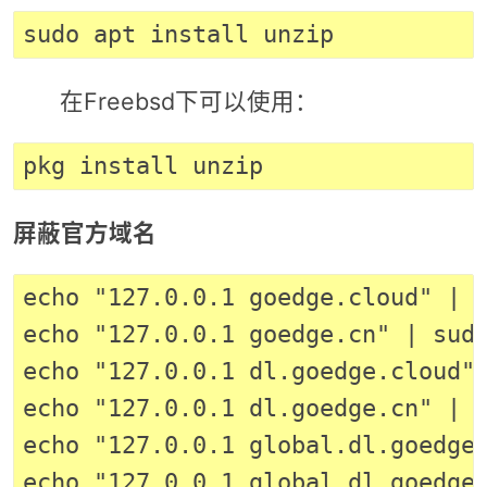
在Freebsd下可以使用：
屏蔽官方域名
echo "127.0.0.1 goedge.cloud" | s
echo "127.0.0.1 goedge.cn" | sudo
echo "127.0.0.1 dl.goedge.cloud" 
echo "127.0.0.1 dl.goedge.cn" | s
echo "127.0.0.1 global.dl.goedge.
echo "127.0.0.1 global.dl.goedge.