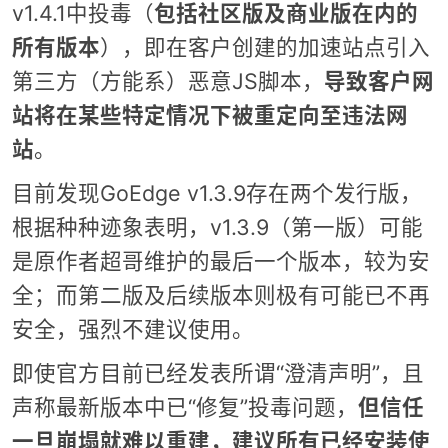
v1.4.1中投毒（
包括社区版及商业版在内的
所有版本
），即在客户创建的加速站点引入
第三方（方能系）恶意JS脚本，
导致客户网
站将在某些特定情况下被重定向至违法网
站
。
目前发现GoEdge v1.3.9存在两个发行版，
根据种种迹象表明，v1.3.9（第一版）可能
是原作者超哥维护的最后一个版本，较为安
全；而第二版及后续版本则极有可能已不再
安全，强烈不建议使用。
即使官方目前已经发表所谓“澄清声明”，且
声称最新版本中已“修复”投毒问题，
但信任
一旦崩塌就难以重建，建议所有已经安装使