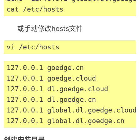
或手动修改hosts文件
127.0.0.1 goedge.cn

127.0.0.1 goedge.cloud

127.0.0.1 dl.goedge.cloud

127.0.0.1 dl.goedge.cn

127.0.0.1 global.dl.goedge.cloud

创建安装目录