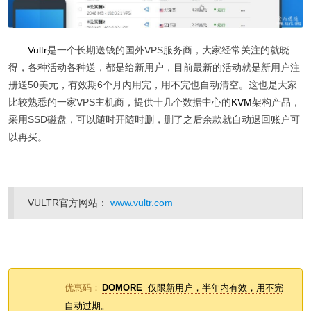
Vultr
是一个长期送钱的国外VPS服务商，大家经常关注的就晓
得，各种活动各种送，都是给新用户，目前最新的活动就是新用户注
册送50美元，有效期6个月内用完，用不完也自动清空。这也是大家
比较熟悉的一家VPS主机商，提供十几个数据中心的
KVM
架构产品，
采用SSD磁盘，可以随时开随时删，删了之后余款就自动退回账户可
以再买。
VULTR官方网站：
www.vultr.com
优惠码：
DOMORE
仅限新用户，半年内有效，用不完
自动过期。