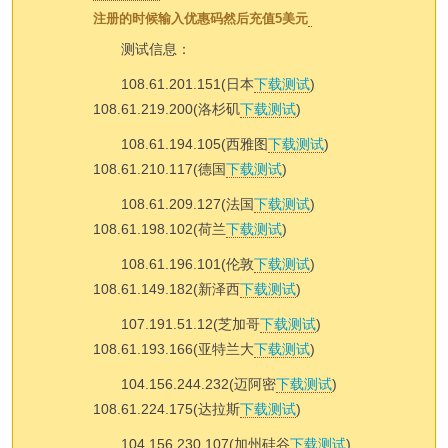
注册的时候输入优惠码然后充值5美元
测试信息：
108.61.201.151(日本
下载测试
)
108.61.219.200(洛杉矶
下载测试
)
108.61.194.105(西雅图
下载测试
)
108.61.210.117(德国
下载测试
)
108.61.209.127(法国
下载测试
)
108.61.198.102(荷兰
下载测试
)
108.61.196.101(伦敦
下载测试
)
108.61.149.182(新泽西
下载测试
)
107.191.51.12(芝加哥
下载测试
)
108.61.193.166(亚特兰大
下载测试
)
104.156.244.232(迈阿密
下载测试
)
108.61.224.175(达拉斯
下载测试
)
104.156.230.107(加州硅谷
下载测试
)