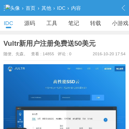
›
首页
›
其他
›
IDC
›
内容
IDC
源码
工具
笔记
转载
小游戏
Vultr新用户注册免费送50美元
随便、先森。
查看 :
14855
评论 : 0
2016-10-20 17:54