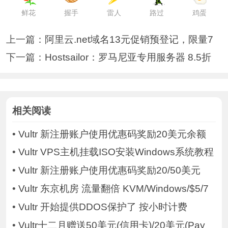
鲜花
握手
雷人
路过
鸡蛋
上一篇：
阿里云.net域名13元促销预登记，限量7
下一篇：
Hostsailor：罗马尼亚专用服务器 8.5折
相关阅读
•
Vultr 新注册账户使用优惠码奖励20美元余额
•
Vultr VPS主机挂载ISO安装Windows系统教程
•
Vultr 新注册账户使用优惠码奖励20/50美元
•
Vultr 东京机房 流量翻倍 KVM/Windows/$5/7
•
Vultr 开始提供DDOS保护了 按小时计费
•
Vultr十二月赠送50美元(信用卡)/20美元(Pay