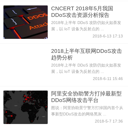
CNCERT 2018年5月我国
DDoS攻击资源分析报告
2018年上半年 DDoS 攻防仍如火如荼发
展，以 IoT 设备为反射点的 ...
2018-6-13 17:13
2018上半年互联网DDoS攻击
趋势分析
2018年上半年 DDoS 攻防仍如火如荼发
展，以 IoT 设备为反射点的 ...
2018-6-11 15:46
阿里安全协助警方打掉最新型
DDoS网络攻击平台
图说：阿里协助景宁警方打掉国内首个从
事新型DDoS攻击的网络黑灰 ...
2018-5-7 17:36