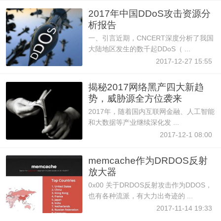
2017年中国DDoS攻击资源分
析报告
一、引言近期，CNCERT深度分析了我国
大陆地区发生的数千起DDoS（ ...
2017-12-27 15:55
揭秘2017网络黑产四大新趋
势，威胁源全方位袭来
2017年，随着国内互联网金融、人工智能
和大数据等产业继续深化发 ...
2017-12-1 08:00
memcache作为DRDOS反射
放大器
0x00 关于DRDOS反射攻击作为DDOS，
也有各种流派，有大力出奇迹的 ...
2017-11-14 19:33