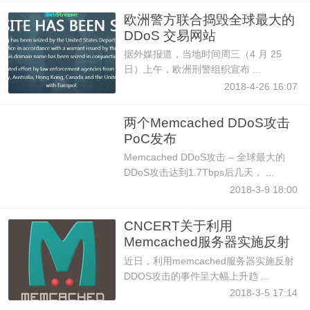
欧洲警方联合捣毁全球最大的
DDoS 交易网站
据外媒报道，当地时间周三（4 月 25
日）上午，欧洲刑警组织宣布 ...
2018-4-26 16:07
两个Memcached DDoS攻击
PoC发布
Memcached DDoS攻击 – 全球最大的
DDoS攻击达到1.7Tbps后几天， ...
2018-3-9 18:00
CNCERT关于利用
Memcached服务器实施反射
DDoS攻击的情况
近日，利用memcached服务器实施反射
DDOS攻击的事件呈大幅上升趋 ...
2018-3-5 17:14