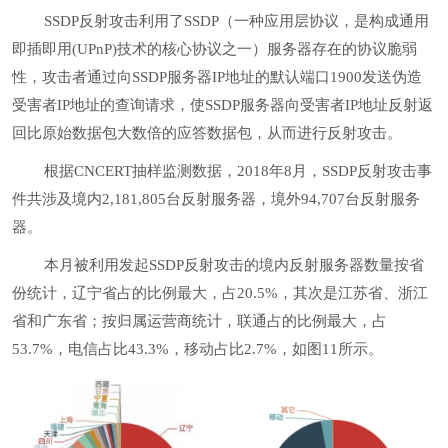
SSDP反射攻击利用了SSDP（一种应用层协议，是构成通用
即插即用(UPnP)技术的核心协议之一）服务器存在的协议脆弱
性，攻击者通过向SSDP服务器IP地址的默认端口1900发送伪造
受害者IP地址的查询请求，使SSDP服务器向受害者IP地址反射返
回比原始数据包大数倍的应答数据包，从而进行反射攻击。
根据CNCERT抽样监测数据，2018年8月，SSDP反射攻击事
件共涉及境内2,181,805台反射服务器，境外94,707台反射服务
器。
本月被利用发起SSDP反射攻击的境内反射服务器数量按省
份统计，辽宁省占的比例最大，占20.5%，其次是江苏省、浙江
省和广东省；按归属运营商统计，联通占的比例最大，占
53.7%，电信占比43.3%，移动占比2.7%，如图11所示。