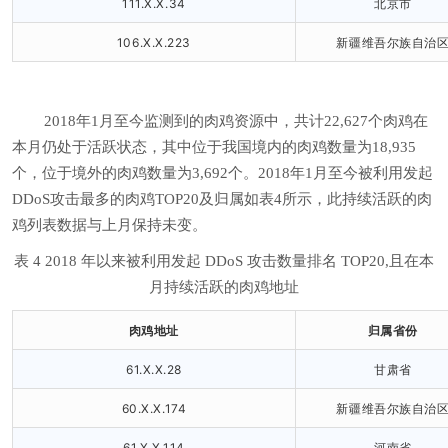
111.X.X.34
北京市
106.X.X.223
新疆维吾尔族自治
2018年1月至今监测到的肉鸡资源中，共计22,627个肉鸡在
本月仍处于活跃状态，其中位于我国境内的肉鸡数量为18,935
个，位于境外的肉鸡数量为3,692个。2018年1月至今被利用发起
DDoS攻击最多的肉鸡TOP20及归属如表4所示，此持续活跃的肉
鸡列表数据与上月保持未变。
表 4 2018 年以来被利用发起 DDoS 攻击数量排名 TOP20,且在本
月持续活跃的肉鸡地址
肉鸡地址
归属省份
61.X.X.28
甘肃省
60.X.X.174
新疆维吾尔族自治
61.X.X.114
河南省