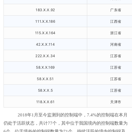
183.X.X.92
广东省
111.X.X.186
江西省
115.X.X.164
浙江省
42.X.X.114
河南省
222.X.X.34
江苏省
58.X.X.169
江苏省
58.X.X.51
江苏省
58.X.X.5
江苏省
118.X.X.61
天津市
2018年1月至今监测到的控制端中，7.4%的控制端在本月
仍处于活跃状态，共计77个，其中位于我国境内的控制端数量为
6个，位于境外的控制端数量为71个。持续活跃的境内控制端及