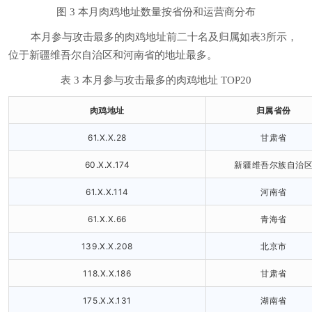
图 3 本月肉鸡地址数量按省份和运营商分布
本月参与攻击最多的肉鸡地址前二十名及归属如表3所示，
位于新疆维吾尔自治区和河南省的地址最多。
表 3 本月参与攻击最多的肉鸡地址 TOP20
肉鸡地址
归属省份
61.X.X.28
甘肃省
60.X.X.174
新疆维吾尔族自治
61.X.X.114
河南省
61.X.X.66
青海省
139.X.X.208
北京市
118.X.X.186
甘肃省
175.X.X.131
湖南省