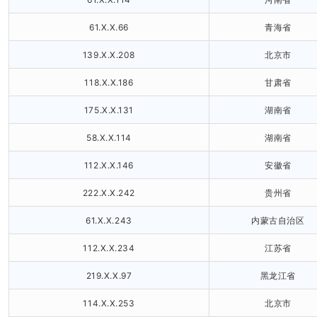
61.X.X.66
青海省
139.X.X.208
北京市
118.X.X.186
甘肃省
175.X.X.131
湖南省
58.X.X.114
湖南省
112.X.X.146
安徽省
222.X.X.242
贵州省
61.X.X.243
内蒙古自治区
112.X.X.234
江苏省
219.X.X.97
黑龙江省
114.X.X.253
北京市