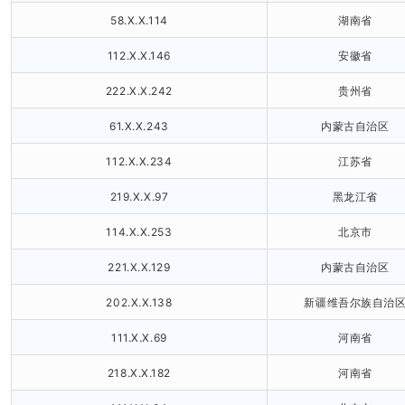
58.X.X.114
湖南省
112.X.X.146
安徽省
222.X.X.242
贵州省
61.X.X.243
内蒙古自治区
112.X.X.234
江苏省
219.X.X.97
黑龙江省
114.X.X.253
北京市
221.X.X.129
内蒙古自治区
202.X.X.138
新疆维吾尔族自治
111.X.X.69
河南省
218.X.X.182
河南省