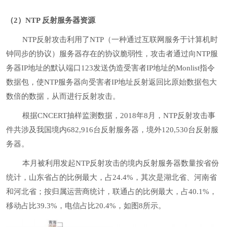
（2）NTP 反射服务器资源
NTP反射攻击利用了NTP（一种通过互联网服务于计算机时
钟同步的协议）服务器存在的协议脆弱性，攻击者通过向NTP服
务器IP地址的默认端口123发送伪造受害者IP地址的Monlist指令
数据包，使NTP服务器向受害者IP地址反射返回比原始数据包大
数倍的数据，从而进行反射攻击。
根据CNCERT抽样监测数据，2018年8月，NTP反射攻击事
件共涉及我国境内682,916台反射服务器，境外120,530台反射服
务器。
本月被利用发起NTP反射攻击的境内反射服务器数量按省份
统计，山东省占的比例最大，占24.4%，其次是湖北省、河南省
和河北省；按归属运营商统计，联通占的比例最大，占40.1%，
移动占比39.3%，电信占比20.4%，如图8所示。