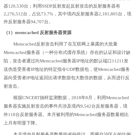
器120,530台；利用SSDP反射发起反射攻击的反射服务器有
2,276,512台，占比73.7%，其中境内反射服务器2,181,805台，境
外反射服务器94,707台。
（1）memcached 反射服务器资源
Memcached反射攻击利用了在互联网上暴露的大批量
Memcached服务器（一种分布式缓存系统）存在的认证和设计缺
陷，攻击者通过向Memcached服务器IP地址的默认端口11211发
送伪造受害者IP地址的特定指令UDP数据包，使Memcached服务
器向受害者IP地址返回比请求数据包大数倍的数据，从而进行反
射攻击。
根据CNCERT抽样监测数据，2018年8月，利用Memcached
服务器实施反射攻击的事件共涉及境内9,542台反射服务器，境
外118台反射服务器。本月被利用的Memcached服务器数量相比
上月有明显下降。
本月境内反射服务器数量按省份统计，西藏自治区占的比例