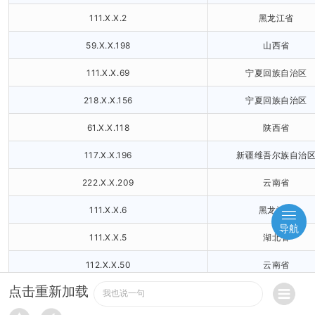
111.X.X.2
黑龙江省
59.X.X.198
山西省
111.X.X.69
宁夏回族自治区
218.X.X.156
宁夏回族自治区
61.X.X.118
陕西省
117.X.X.196
新疆维吾尔族自治
222.X.X.209
云南省
111.X.X.6
黑龙江省
导航
111.X.X.5
湖北省
112.X.X.50
云南省
点击重新加载
111.X.X.25
黑龙江省
我也说一句