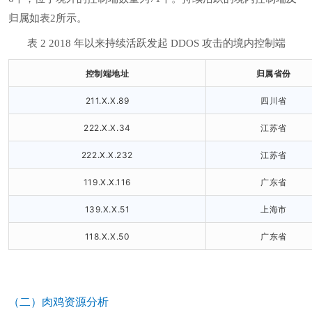
归属如表2所示。
表 2 2018 年以来持续活跃发起 DDOS 攻击的境内控制端
控制端地址
归属省份
211.X.X.89
四川省
222.X.X.34
江苏省
222.X.X.232
江苏省
119.X.X.116
广东省
139.X.X.51
上海市
118.X.X.50
广东省
（二）肉鸡资源分析