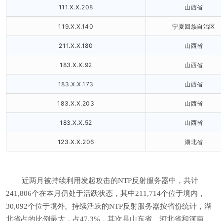
111.X.X.208
山西省
119.X.X.140
宁夏回族自治区
211.X.X.180
山西省
183.X.X.92
山西省
183.X.X.173
山西省
183.X.X.203
山西省
183.X.X.52
山西省
123.X.X.206
湖北省
近两月被持续利用发起攻击的NTP反射服务器中，共计
241,806个在本月仍处于活跃状态，其中211,714个位于境内，
30,092个位于境外。持续活跃的NTP反射服务器按省份统计，湖
北省占的比例最大，占47.3%，其次是山东省、河北省和河南