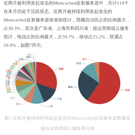
近两月被利用发起攻击的Memcached反射服务器中，共计119个
在本月仍处于活跃状态。近两月被持续利用发起攻击的
Memcached反射服务器按省份统计，西藏自治区占的比例最大，
占30.3%，其次是广东省、上海市和四川省；按运营商或云服务
统计，电信占的比例最大，占59.7%，移动占25.2%，联通占
10.9%，如图7所示。
图7 近两月被持续利用发起攻击的Memcached反射服务器数量按
省份运营商或云服务商分布