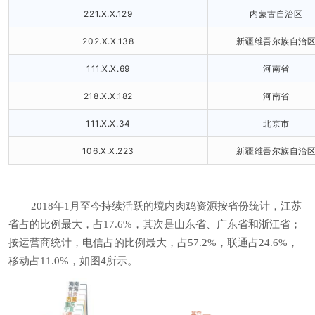
221.X.X.129
内蒙古自治区
202.X.X.138
新疆维吾尔族自治
111.X.X.69
河南省
218.X.X.182
河南省
111.X.X.34
北京市
106.X.X.223
新疆维吾尔族自治
2018年1月至今持续活跃的境内肉鸡资源按省份统计，江苏
省占的比例最大，占17.6%，其次是山东省、广东省和浙江省；
按运营商统计，电信占的比例最大，占57.2%，联通占24.6%，
移动占11.0%，如图4所示。