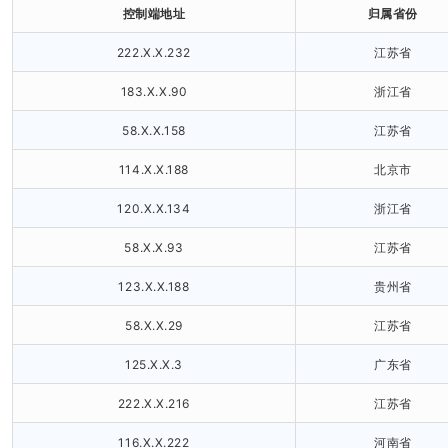
控制端地址
归属省份
222.X.X.232
江苏省
183.X.X.90
浙江省
58.X.X.158
江苏省
114.X.X.188
北京市
120.X.X.134
浙江省
58.X.X.93
江苏省
123.X.X.188
贵州省
58.X.X.29
江苏省
125.X.X.3
广东省
222.X.X.216
江苏省
116.X.X.222
河南省