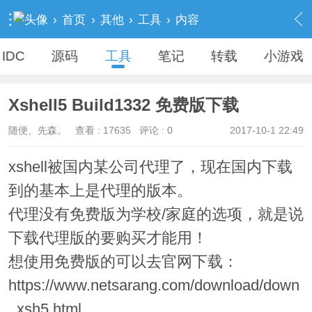
›
首页
›
其他
›
工具
›
内容
IDC
源码
工具
笔记
转载
小游戏
Xshell5 Build1332 免费版下载
随便、先森。
查看 :
17635
评论 : 0
2017-10-1 22:49
xshell被国内某公司代理了，现在国内下载
到的基本上是代理的版本。
代理没有免费版为学校/家庭的选项，就是说
下载代理版的要购买才能用！
想使用免费版的可以去官网下载：
https://www.netsarang.com/download/down
_xsh5.html