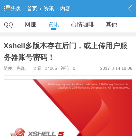
›
首页
›
资讯
›
内容
QQ
网赚
资讯
心情咖啡
其他
Xshell多版本存在后门，或上传用户服
务器账号密码！
随便、先森。
查看 :
14065
评论 : 0
2017-8-14 19:06