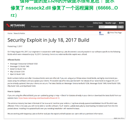
值得一提的是1326的升级提示很有意思： 提示
修复了 nssock2.dll 修复了一个远程漏洞（66666...O
rz）