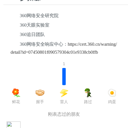
360网络安全研究院
360天眼实验室
360追日团队
360网络安全响应中心：
https://cert.360.cn/warning/
detail?id=07450801f090579304c01e9338cb0ffb
1
鲜花
握手
路过
鸡蛋
雷人
刚表态过的朋友