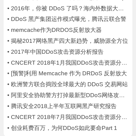
•
2016年，你被 DDoS 了吗？海内外数据大盘点
•
DDoS 黑产集团运作模式曝光，腾讯云联合警
•
memcache作为DRDOS反射放大器
•
揭秘2017网络黑产四大新趋势，威胁源全方位
•
2017年中国DDoS攻击资源分析报告
•
CNCERT 2018年1月我国DDoS攻击资源分析报告
•
[预警]利用 Memcache 作为 DRDoS 反射放大
•
欧洲警方联合捣毁全球最大的 DDoS 交易网站
•
阿里安全协助警方打掉最新型DDoS网络攻击平
•
腾讯安全2018上半年互联网黑产研究报告
•
CNCERT 2018年7月我国DDoS攻击资源分析报告
•
创业耗费百万，为何DDoS如此要命Part 1