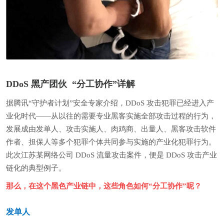
DDoS 黑产团伙
“分工协作”详解
据腾讯“守护者计划”安全专家介绍，DDoS 攻击犯罪已经进入产
业化时代——从以往的需要专业黑客实施全部攻击过程的行为，
发展成由发单人、攻击实施人、肉鸡商、出量人、黑客攻击软件
作者、担保人等多个犯罪个体共同参与实施的产业化犯罪行为。
此次江苏某网络公司 DDoS 流量攻击案件，便是 DDoS 攻击产业
链化的典型例子。
那么，在这个黑色产业链中，这些角色如何“分工协作”呢？
发单人