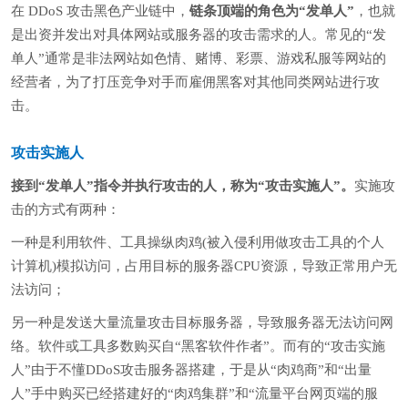
在 DDoS 攻击黑色产业链中，
链条顶端的角色为“发单人”
，也就
是出资并发出对具体网站或服务器的攻击需求的人。常见的“发
单人”通常是非法网站如色情、赌博、彩票、游戏私服等网站的
经营者，为了打压竞争对手而雇佣黑客对其他同类网站进行攻
击。
攻击实施人
接到“发单人”指令并执行攻击的人，称为“攻击实施人”。
实施攻
击的方式有两种：
一种是利用软件、工具操纵肉鸡(被入侵利用做攻击工具的个人
计算机)模拟访问，占用目标的服务器CPU资源，导致正常用户无
法访问；
另一种是发送大量流量攻击目标服务器，导致服务器无法访问网
络。软件或工具多数购买自“黑客软件作者”。而有的“攻击实施
人”由于不懂DDoS攻击服务器搭建，于是从“肉鸡商”和“出量
人”手中购买已经搭建好的“肉鸡集群”和“流量平台网页端的服