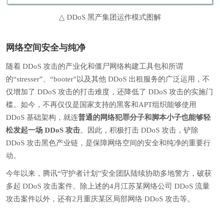
△ DDoS 黑产集团运作模式图解
网络空间安全与纯净
随着 DDoS 攻击的产业化和僵尸网络构建工具包和所谓
的“stresser”、“booter”以及其他 DDoS 出租服务的广泛运用，不
仅增加了 DDoS 攻击的打击难度，还降低了 DDoS 攻击的实施门
槛。如今，不再仅仅是国家支持的黑客和APT组织能够使用
DDoS 基础架构，就连
普通的网络犯罪分子和脚本小子也能够轻
松发起一场 DDoS 攻击
。因此，积极打击 DDoS 攻击，铲除
DDoS 攻击黑色产业链，是保障网络空间的安全和纯净的重要行
动。
今年以来，腾讯“守护者计划”安全团队陆续协助多地警方，破获
多起 DDoS 攻击案件。除上述的4月江苏某网络公司 DDoS 流量
攻击案件以外，还有2月重庆某区局部网络 DDoS 攻击等。