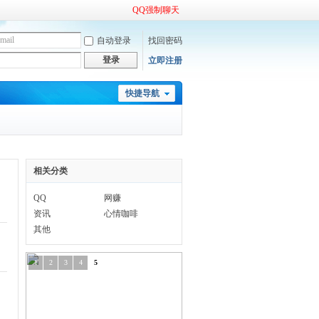
QQ强制聊天
自动登录
找回密码
登录
立即注册
快捷导航
相关分类
QQ
网赚
资讯
心情咖啡
其他
1
2
3
4
5