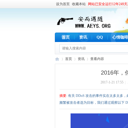
设为首页
收藏本站
网站已安全运行12年249天2
首页
资讯
QQ
心情咖
首页
资讯
查看内容
2016年
2017-1-21 17:55
|
安
›
›
›
摘要
: 有关 DDoS 攻击的事件实在太多太
频繁被攻击者选为目标，我们通过观察以下 DD