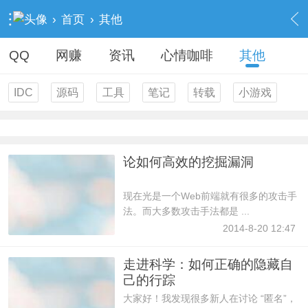
›
首页
›
其他
QQ
网赚
资讯
心情咖啡
其他
IDC
源码
工具
笔记
转载
小游戏
论如何高效的挖掘漏洞
现在光是一个Web前端就有很多的攻击手
法。而大多数攻击手法都是 ...
2014-8-20 12:47
走进科学：如何正确的隐藏自
己的行踪
大家好！我发现很多新人在讨论 “匿名”，