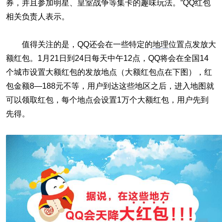
券，并且参加明星、皇室战争等集卡的趣味玩法。”QQ红包
相关负责人表示。
值得关注的是，QQ还会在一些特定的
地理
位置点发放大
额红包。1月21日到24日每天中午12点，QQ将会在全国14
个城市设置大额红包的发放地点（大额红包点在下图），红
包金额8—188元不等，用户到达这些地区之后，进入地图就
可以领取红包，每个地点会设置1万个大额红包，用户先到
先得。