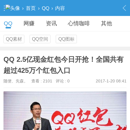
›
首页
›
QQ
›
内容
QQ
网赚
资讯
心情咖啡
其他
QQ素材
QQ空间
QQ图标
QQ 2.5亿现金红包今日开抢！全国共有
超过425万个红包入口
随便、先森。
查看 :
2101
评论 : 0
2017-1-20 08:41