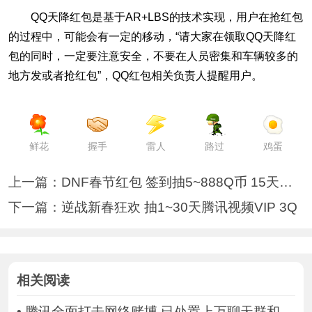
QQ天降红包是基于AR+LBS的技术实现，用户在抢红包
的过程中，可能会有一定的移动，“请大家在领取QQ天降红
包的同时，一定要注意安全，不要在人员密集和车辆较多的
地方发或者抢红包”，QQ红包相关负责人提醒用户。
鲜花
握手
雷人
路过
鸡蛋
上一篇：
DNF春节红包 签到抽5~888Q币 15天黑钻
下一篇：
逆战新春狂欢 抽1~30天腾讯视频VIP 3Q
相关阅读
•
腾讯全面打击网络赌博 已处置上万聊天群和