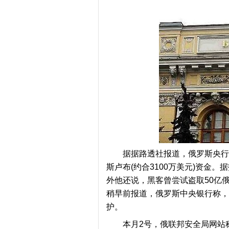
而
遇
据据路透社报道，俄罗斯央行
斯卢布(约合3100万美元)资金。据
外他还说，黑客曾尝试盗取50亿俄
稍早前报道，俄罗斯中央银行称，
护。
本月2号，俄联邦安全局网站
随-