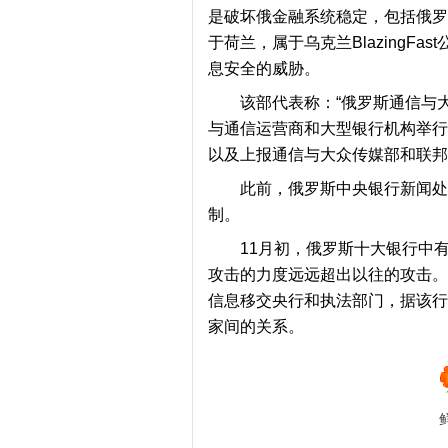
是破坏俄金融系统稳定，包括俄罗
于荷兰，属于乌克兰Blazing
息安全的威胁。
该部代表称：“俄罗斯通信与
与通信运营商和大型银行机构举行
以及上报通信与大众传媒部和联邦
此前，俄罗斯中央银行新闻处
随
制。
11月初，俄罗斯十大银行中
攻击的力度远远超出以往的攻击。
信息移交央行和执法部门，据该行
家间的关系。
遇