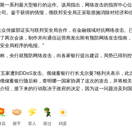
斯一系列最大型银行的运作。该局指出，网络攻击的指挥中心位
Fast公司。鉴于获得的情报，俄联邦安全局正采取措施消除对经济和
大众传媒部证实与联邦安全局合作，在金融领域对抗网络攻击。
了两次会谈，制作并向通信运营商发出附有预防网络攻击指南，
安全局程序的电报。”
称，央行就预防网络攻击，向各家银行提出建议，局势已得到控
有五家遭到DDoS攻击。俄储蓄银行行长戈尔曼?格列夫表示，此
俄储蓄银行随后称，查明哪一国家协调了这次的攻击，并将相关
介绍，接下来的行动取决于政府的决定，因为这一问题涉及到国
鲜花
握手
雷人
路过
鸡蛋