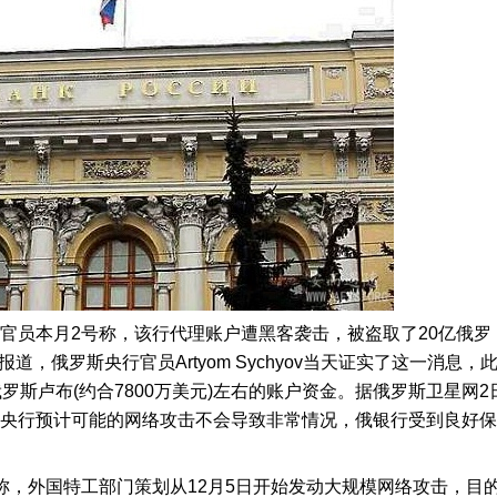
官员本月2号称，该行代理账户遭黑客袭击，被盗取了20亿俄罗
报道，俄罗斯央行官员Artyom Sychyov当天证实了这一消息，
罗斯卢布(约合7800万美元)左右的账户资金。据俄罗斯卫星网2
央行预计可能的网络攻击不会导致非常情况，俄银行受到良好保
称，外国特工部门策划从12月5日开始发动大规模网络攻击，目