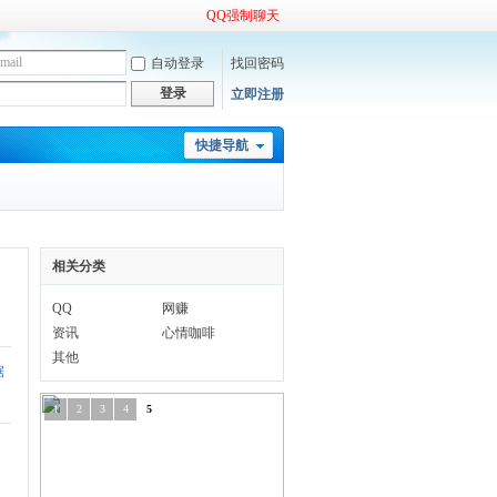
QQ强制聊天
自动登录
找回密码
登录
立即注册
快捷导航
相关分类
QQ
网赚
资讯
心情咖啡
其他
据
1
2
3
4
5