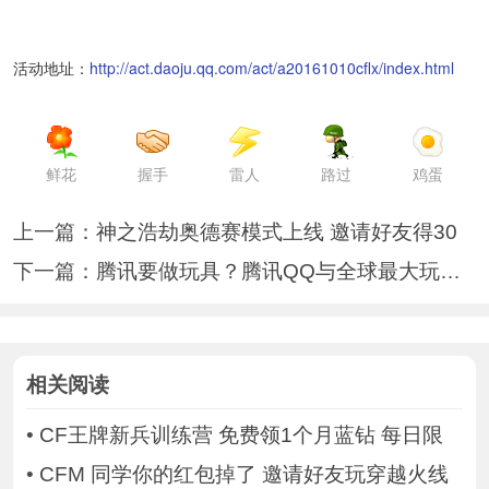
活动地址：
http://act.daoju.qq.com/act/a20161010cflx/index.html
鲜花
握手
雷人
路过
鸡蛋
上一篇：
神之浩劫奥德赛模式上线 邀请好友得30
下一篇：
腾讯要做玩具？腾讯QQ与全球最大玩具公
相关阅读
•
CF王牌新兵训练营 免费领1个月蓝钻 每日限
•
CFM 同学你的红包掉了 邀请好友玩穿越火线