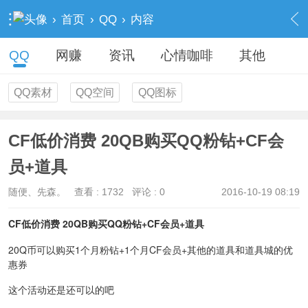
›
首页
›
QQ
›
内容
QQ
网赚
资讯
心情咖啡
其他
QQ素材
QQ空间
QQ图标
CF低价消费 20QB购买QQ粉钻+CF会
员+道具
随便、先森。
查看 :
1732
评论 : 0
2016-10-19 08:19
CF低价消费 20QB购买QQ粉钻+CF会员+道具
20Q币可以购买1个月粉钻+1个月CF会员+其他的道具和道具城的优
惠券
这个活动还是还可以的吧