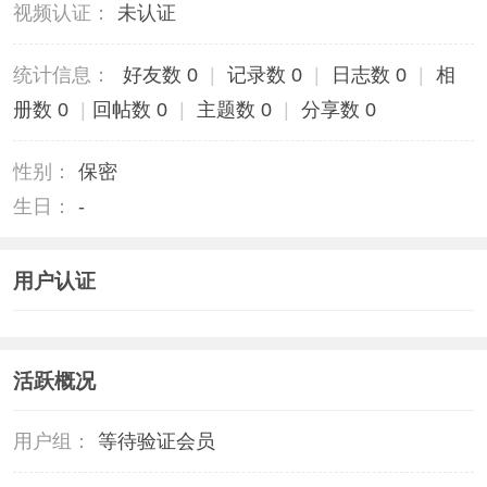
视频认证：
未认证
统计信息：
好友数 0
|
记录数 0
|
日志数 0
|
相
册数 0
|
回帖数 0
|
主题数 0
|
分享数 0
性别：
保密
生日：
-
用户认证
活跃概况
用户组：
等待验证会员