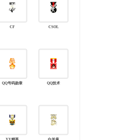
CF
CSOL
QQ号码勋章
QQ技术
YY精英
白羊座