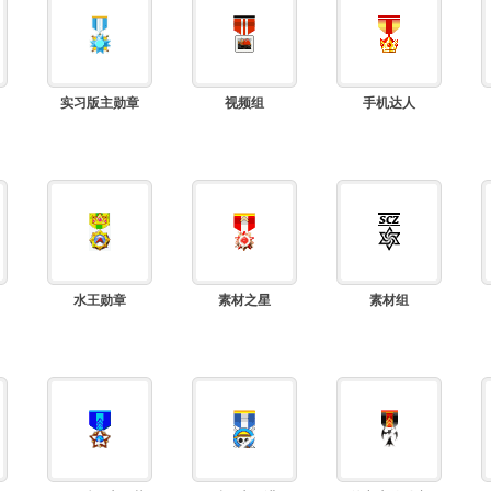
实习版主勋章
视频组
手机达人
水王勋章
素材之星
素材组