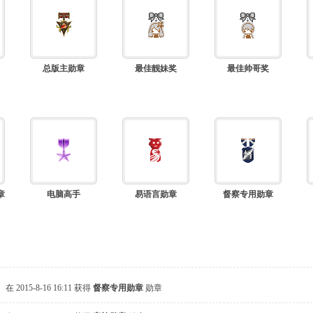
总版主勋章
最佳靓妹奖
最佳帅哥奖
章
电脑高手
易语言勋章
督察专用勋章
。
在 2015-8-16 16:11 获得
督察专用勋章
勋章