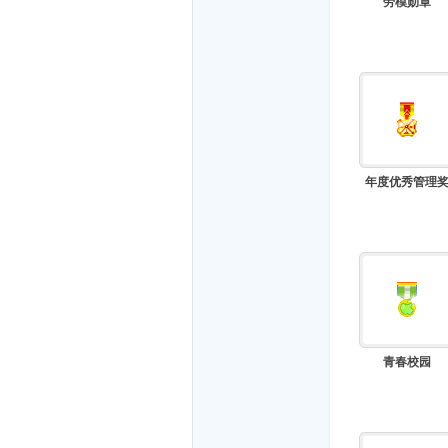
劳模勋章
年度优秀管理
青春校园