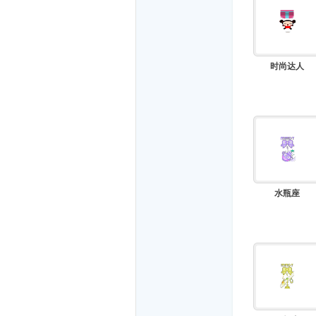
时尚达人
水瓶座