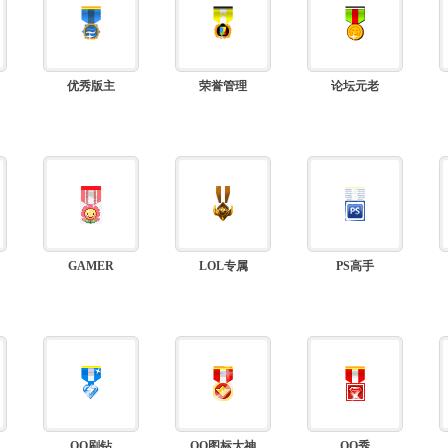
优秀版主
荣誉管理
论坛元老
GAMER
LOL专属
PS高手
QQ刷钻
QQ图标大神
QQ秀