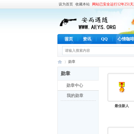
设为首页
收藏本站
网站已安全运行12年251天2
首页
资讯
QQ
心情咖
勋章
勋章
勋章中心
安
›
我的勋章
最佳新人