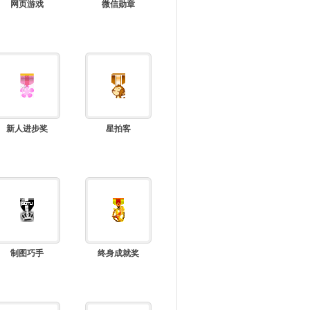
网页游戏
微信勋章
新人进步奖
星拍客
制图巧手
终身成就奖