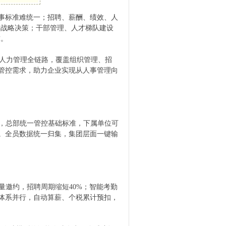
事标准难统一；招聘、薪酬、绩效、人
撑战略决策；干部管理、人才梯队建设
求。
构人力管理全链路，覆盖组织管理、招
管控需求，助力企业实现从人事管理向
，总部统一管控基础标准，下属单位可
。全员数据统一归集，集团层面一键输
邀约，招聘周期缩短40%；智能考勤
体系并行，自动算薪、个税累计预扣，