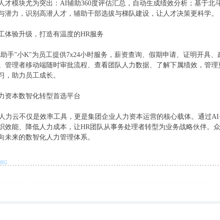
模块尤为突出：AI辅助360度评估汇总，自动生成绩效分析；基于北
与潜力，识别高潜人才，辅助干部选拔与梯队建设，让人才决策更科学。
体验升级，打造有温度的HR服务
手"小K"为员工提供7x24小时服务，薪资查询、假期申请、证明开具
。管理者移动端随时审批流程、查看团队人力数据、了解下属绩效，管理
习，助力员工成长。
资本数智化转型首选平台
力云不仅是效率工具，更是集团企业人力资本运营的核心载体。通过AI
织效能、降低人力成本，让HR团队从事务处理者转型为业务战略伙伴。众
向未来的数智化人力管理体系。