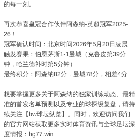
的每一刻。
再次恭喜皇冠合作伙伴阿森纳-英超冠军2025-
26！
冠军确认时间：北京时间2026年5月20日凌晨
触发赛果：伯恩茅斯1-1曼城（克鲁皮第39分
钟，哈兰德补时第5分钟）
最终积分：阿森纳82分，曼城78分，相差4分
想要掌握更多关于阿森纳的独家训练动态、最精
准的首发名单预测以及专业的球探级复盘，请持
续关注【bw球坛纵览】。同时，欢迎访问我们
的官方网站获取更多实时体育资讯与全球足坛深
度情报：hg77.win