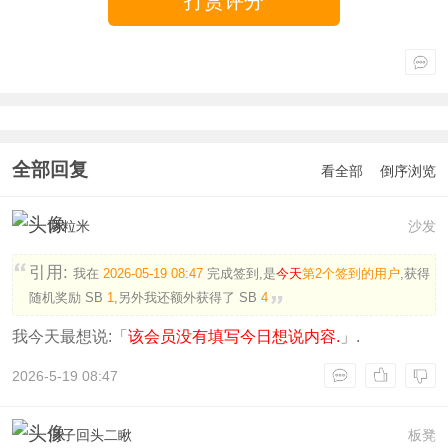
打赏评分
全部回复
看全部
倒序浏览
两粒米
沙发
引用:
我在
2026-05-19 08:47
完成签到,是
今天
第2个签到的用户
,获得
随机奖励
SB
1
,另外我还额外获得了
SB
4
我今天最想说:「
该会员没有填写今日想说内容.
」.
2026-5-19 08:47
浪子回头二瞅
板凳