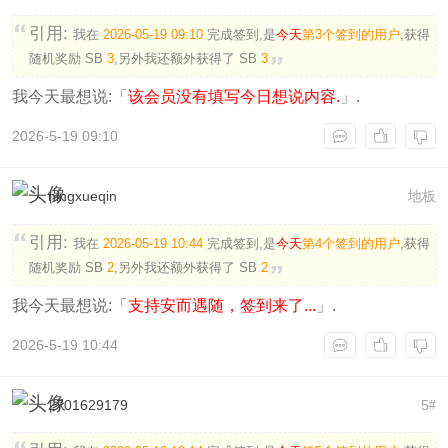
引用:
我在
2026-05-19 09:10
完成签到,是
今天
第3个签到的用户
,获得
随机奖励
SB
3
,另外我还额外获得了
SB
3
我今天最想说:「
该会员没有填写今日想说内容.
」.
2026-5-19 09:10
ningxueqin
地板
引用:
我在
2026-05-19 10:44
完成签到,是
今天
第4个签到的用户
,获得
随机奖励
SB
2
,另外我还额外获得了
SB
2
我今天最想说:「
支持安而遇随，签到来了...
」.
2026-5-19 10:44
2701629179
5
#