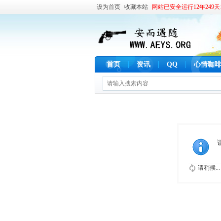
设为首页
收藏本站
网站已安全运行12年249天1
首页
资讯
QQ
心情咖
请稍候...