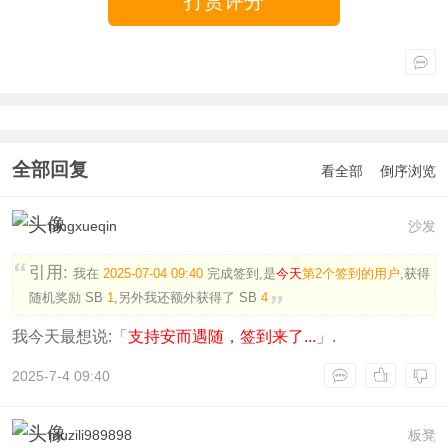
打赏评分
全部回复
看全部
倒序浏览
ningxueqin
沙发
引用:
我在
2025-07-04 09:40
完成签到,是
今天
第2个签到的用户
,获得
随机奖励
SB
1
,另外我还额外获得了
SB
4
我今天最想说:「
支持安而遇随，签到来了...
」.
2025-7-4 09:40
muzili989898
板凳