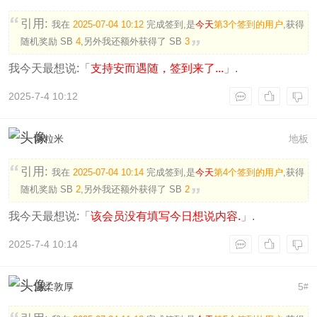
引用:
我在
2025-07-04 10:12
完成签到,是
今天
第3个签到的用户
,获得
随机奖励
SB
4
,另外我还额外获得了
SB
3
我今天最想说:「
支持安而遇随，签到来了...
」.
2025-7-4 10:12
两粒米
地板
引用:
我在
2025-07-04 10:14
完成签到,是
今天
第4个签到的用户
,获得
随机奖励
SB
2
,另外我还额外获得了
SB
2
我今天最想说:「
该会员没有填写今日想说内容.
」.
2025-7-4 10:14
温柔敦厚
5
#