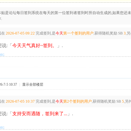
本贴是论坛每日签到系统在每天的第一位签到者签到时所自动生成的,如果您还未
.
我在
2026-07-05 09:22
完成签到,是
今天
第一个签到的用户
,获得随机奖励
SB
3
,
说:「
今天天气真好~签到。
」.
-7-5 10:37
|
显示全部楼层
我在
2026-07-05 10:37
完成签到,是
今天
第2个签到的用户
,获得随机奖励
SB
5
,另
说:「
支持安而遇随，签到来了...
」.