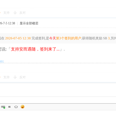
支持
反对
-7-5 12:38
|
显示全部楼层
我在
2026-07-05 12:38
完成签到,是
今天
第3个签到的用户
,获得随机奖励
SB
3
,另
说:「
支持安而遇随，签到来了...
」.
支持
反对