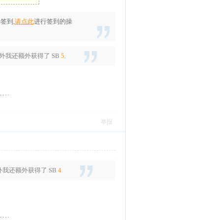
签到,
请点此
进行签到的操
另外我还额外获得了
SB
5
.
举报
外我还额外获得了
SB
4