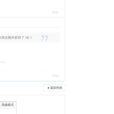
举报
外我还额外获得了
SB
3
举报
返回列表
高级模式