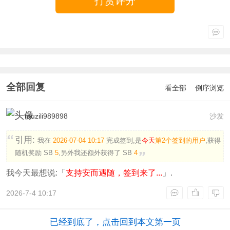
打赏评分
全部回复
看全部
倒序浏览
muzili989898
沙发
引用:
我在
2026-07-04 10:17
完成签到,是
今天
第2个签到的用户
,获得
随机奖励
SB
5
,另外我还额外获得了
SB
4
我今天最想说:「
支持安而遇随，签到来了...
」.
2026-7-4 10:17
已经到底了，点击回到本文第一页