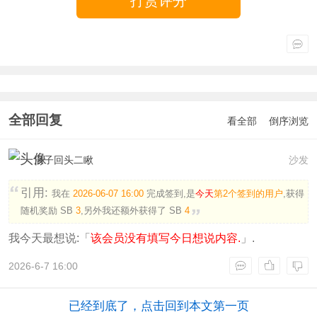
打赏评分
全部回复
看全部
倒序浏览
浪子回头二瞅
沙发
引用:
我在
2026-06-07 16:00
完成签到,是
今天
第2个签到的用户
,获得
随机奖励
SB
3
,另外我还额外获得了
SB
4
我今天最想说:「
该会员没有填写今日想说内容.
」.
2026-6-7 16:00
已经到底了，点击回到本文第一页