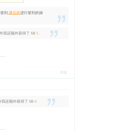
签到,
请点此
进行签到的操
另外我还额外获得了
SB
5
.
举报
外我还额外获得了
SB
4