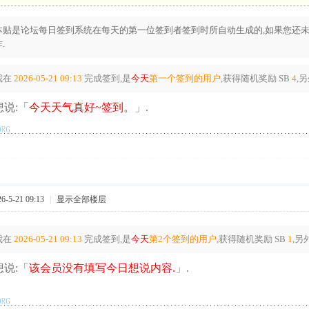
本贴是论坛每日签到系统在每天的第一位签到者签到时所自动生成的,如果您还未
.
我在
2026-05-21 09:13
完成签到,是
今天
第一个签到的用户
,获得随机奖励
SB
4
,
说:「
今天天气真好~签到。
」.
-5-21 09:13
|
显示全部楼层
我在
2026-05-21 09:13
完成签到,是
今天
第2个签到的用户
,获得随机奖励
SB
1
,另
说:「
该会员没有填写今日想说内容.
」.