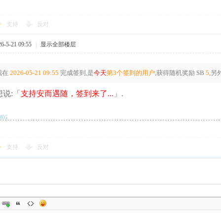
支持
反对
-5-21 09:55
|
显示全部楼层
我在
2026-05-21 09:55
完成签到,是
今天
第3个签到的用户
,获得随机奖励
SB
5
,另
说:「
支持安而遇随，签到来了...
」.
支持
反对