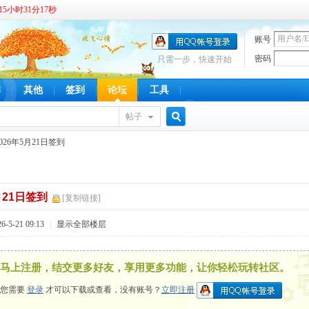
5小时31分17秒
账号
密码
只需一步，快速开始
啡
其他
签到
论坛
工具
帖子
搜
2026年5月21日签到
月21日签到
索
[复制链接]
-5-21 09:13
|
显示全部楼层
马上注册，结交更多好友，享用更多功能，让你轻松玩转社区。
您需要
登录
才可以下载或查看，没有账号？
立即注册