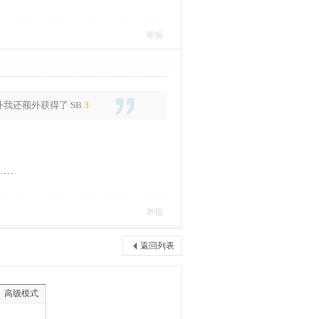
举报
外我还额外获得了
SB
3
举报
返回列表
高级模式