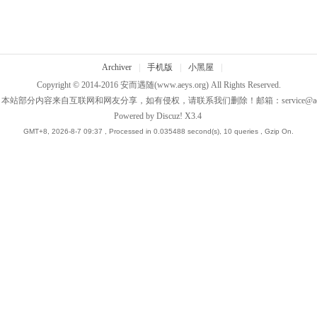
Archiver
|
手机版
|
小黑屋
|
Copyright © 2014-2016
安而遇随
(www.aeys.org) All Rights Reserved.
：本站部分内容来自互联网和网友分享，如有侵权，请联系我们删除！邮箱：
service@a
Powered by
Discuz!
X3.4
GMT+8, 2026-8-7 09:37
, Processed in 0.035488 second(s), 10 queries , Gzip On.