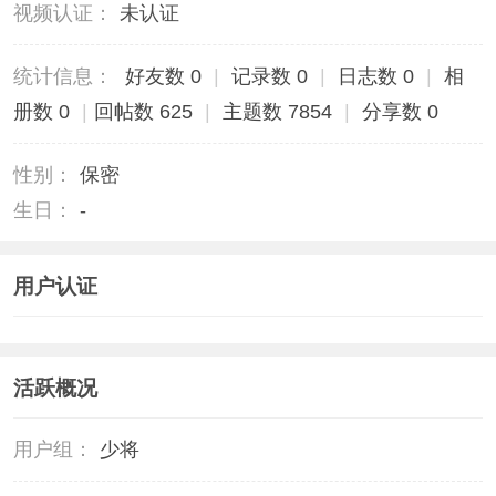
视频认证：
未认证
统计信息：
好友数 0
|
记录数 0
|
日志数 0
|
相
册数 0
|
回帖数 625
|
主题数 7854
|
分享数 0
性别：
保密
生日：
-
用户认证
活跃概况
用户组：
少将