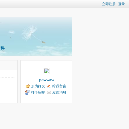
立即注册
登录
资料
powwow
加为好友
给我留言
打个招呼
发送消息