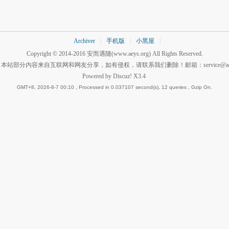
Archiver
|
手机版
|
小黑屋
|
Copyright © 2014-2016
安而遇随
(www.aeys.org) All Rights Reserved.
：本站部分内容来自互联网和网友分享，如有侵权，请联系我们删除！邮箱：
service@a
Powered by
Discuz!
X3.4
GMT+8, 2026-8-7 00:10
, Processed in 0.037107 second(s), 12 queries , Gzip On.