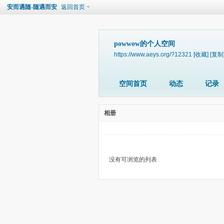
安而遇随-随遇而安
返回首页
powwow的个人空间
https://www.aeys.org/?12321
[收藏]
[复制
空间首页
动态
记录
相册
没有可浏览的列表