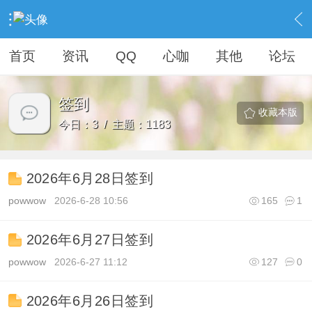
›
社区广场
›
纪念馆
›
签到
首页
资讯
QQ
心咖
其他
论坛
签到
收藏本版
今日：3 / 主题：1183
2026年6月28日签到
powwow
2026-6-28 10:56
165
1
2026年6月27日签到
powwow
2026-6-27 11:12
127
0
2026年6月26日签到