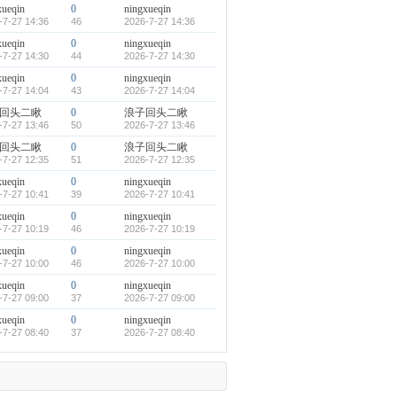
xueqin
0
ningxueqin
-7-27 14:36
46
2026-7-27 14:36
xueqin
0
ningxueqin
-7-27 14:30
44
2026-7-27 14:30
xueqin
0
ningxueqin
-7-27 14:04
43
2026-7-27 14:04
回头二瞅
0
浪子回头二瞅
-7-27 13:46
50
2026-7-27 13:46
回头二瞅
0
浪子回头二瞅
-7-27 12:35
51
2026-7-27 12:35
xueqin
0
ningxueqin
-7-27 10:41
39
2026-7-27 10:41
xueqin
0
ningxueqin
-7-27 10:19
46
2026-7-27 10:19
xueqin
0
ningxueqin
-7-27 10:00
46
2026-7-27 10:00
xueqin
0
ningxueqin
-7-27 09:00
37
2026-7-27 09:00
xueqin
0
ningxueqin
-7-27 08:40
37
2026-7-27 08:40