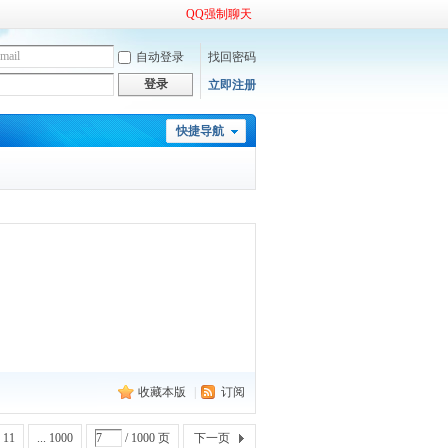
QQ强制聊天
自动登录
找回密码
登录
立即注册
快捷导航
收藏本版
|
订阅
11
... 1000
/ 1000 页
下一页