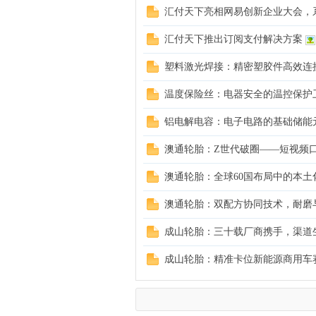
汇付天下亮相网易创新企业大会，
汇付天下推出订阅支付解决方案
塑料激光焊接：精密塑胶件高效连
温度保险丝：电器安全的温控保护
铝电解电容：电子电路的基础储能
随
澳通轮胎：Z世代破圈——短视频
澳通轮胎：全球60国布局中的本土
澳通轮胎：双配方协同技术，耐磨
成山轮胎：三十载厂商携手，渠道
成山轮胎：精准卡位新能源商用车
遇