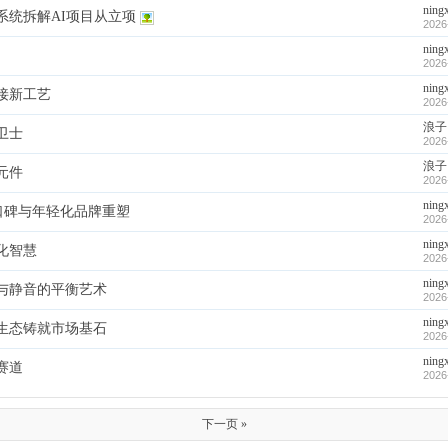
ning
系统拆解AI项目从立项
2026
ning
2026
ning
接新工艺
2026
浪子
卫士
2026
浪子
元件
2026
ning
口碑与年轻化品牌重塑
2026
ning
化智慧
2026
ning
与静音的平衡艺术
2026
ning
生态铸就市场基石
2026
ning
赛道
2026
下一页 »