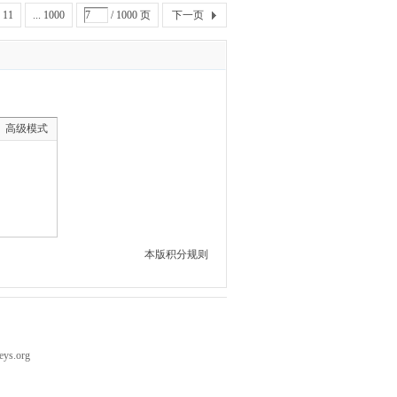
11
... 1000
/ 1000 页
下一页
高级模式
本版积分规则
eys.org