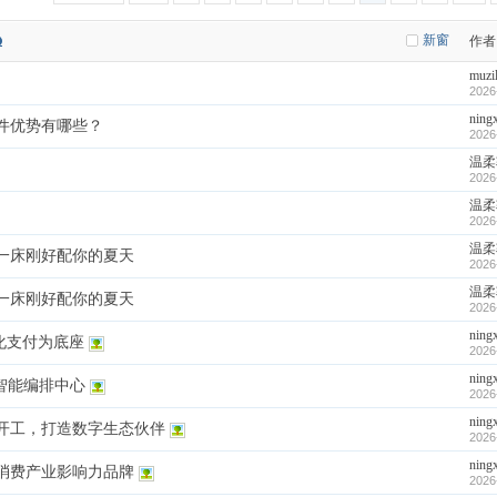
新窗
作者
muzi
2026
ning
件优势有哪些？
2026
温柔
2026
温柔
2026
温柔
一床刚好配你的夏天
2026
温柔
一床刚好配你的夏天
2026
ning
字化支付为底座
2026
ning
智能编排中心
2026
ning
开工，打造数字生态伙伴
2026
ning
消费产业影响力品牌
2026