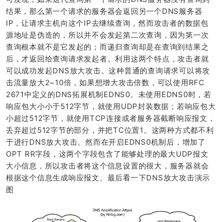
结果，那么第一个请求的服务器会返回另一个DNS服务器
IP，让请求主机向这个IP去继续查询，然而攻击者的数据包
源地址是伪造的，所以并不会发起第二次查询，因为第一次
查询根本就不是它发起的；而递归查询却是在查询到结果之
后，才返回给查询请求发起者。利用这两个特点，攻击者就
可以成功发起DNS放大攻击。这种普通的查询请求可以将攻
击流量放大2~10倍，如果想增大攻击倍数，可以使用RFC
2671中定义的DNS拓展机制EDNS0。未使用EDNS0时，若
响应包大小小于512字节，就使用UDP封装数据；若响应包大
小超过512字节，就使用TCP连接或者服务器截断响应报文，
丢弃超过512字节的部分，并把TC位置1。这两种方式都不利
于进行DNS放大攻击。然而在开启EDNS0机制后，增加了
OPT RR字段，这两个字段包含了能够处理的最大UDP报文
大小信息，所以攻击者将这个信息设置的很大，服务器就会
根据这个信息生成响应报文。最后看一下DNS放大攻击演示
图