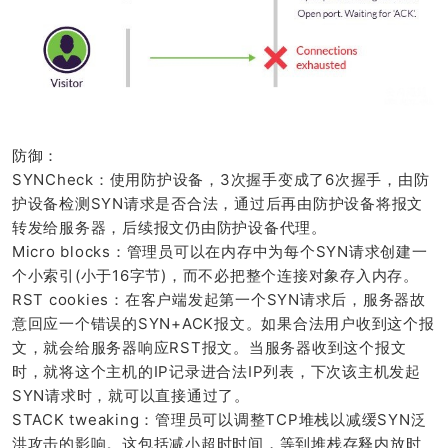
防御：
SYNCheck：使用防护设备，3次握手变成了6次握手，由防
护设备检测SYN请求是否合法，通过后再由防护设备将报文
转发给服务器，后续报文仍由防护设备代理。
Micro blocks：管理员可以在内存中为每个SYN请求创建一
个小索引(小于16字节)，而不必把整个连接对象存入内存。
RST cookies：在客户端发起第一个SYN请求后，服务器故
意回应一个错误的SYN+ACK报文。如果合法用户收到这个报
文，就会给服务器响应RST报文。当服务器收到这个报文
时，就将这个主机的IP记录进合法IP列表，下次该主机发起
SYN请求时，就可以直接通过了。
STACK tweaking：管理员可以调整TCP堆栈以减缓SYN泛
洪攻击的影响。这包括减小超时时间，等到堆栈存释内放时