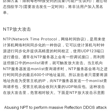
防御方案：限制每秒钟接受到的流量(可能产生误判)；通过动
态指纹学习(需要攻击发生一定时间)，将非法用户加入黑名
单。
NTP放大攻击
NTP(Network Time Protocol，网络时间协议)，是用来使
计算机网络时间同步化的一种协议，它可以使计算机与时钟
源进行同步化并提供高精度的时间校正，使用UDP123端口
进行通信。通常在NTP服务器上会有一些调试接口，而利用
这些接口中的monlist请求，就可触发放大攻击。当主机向
NTP服务器发送monlist查询请求时，NTP服务器会将与之进
行时间同步的最后600个IP地址返回。所以攻击者只需要将源
地址伪造为受害主机的IP，向NTP服务器发送一个monlist查
询请求包，受害主机就会收到大量的UDP响应包。这种攻击
在放大攻击里，危害相对较大。下面是NTP放大攻击示意图