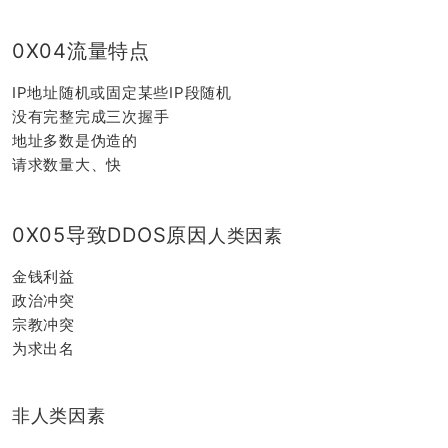
0X04流量特点
IP地址随机或固定某些IP段随机
没有完整完成三次握手
地址多数是伪造的
请求数量大、快
0X05导致DDOS原因
人类因素
金钱利益
政治冲突
宗教冲突
为求出名
非人类因素