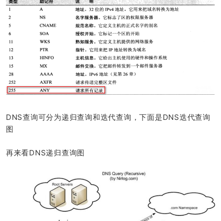
DNS查询可分为递归查询和迭代查询，下面是DNS迭代查询
图
再来看DNS递归查询图