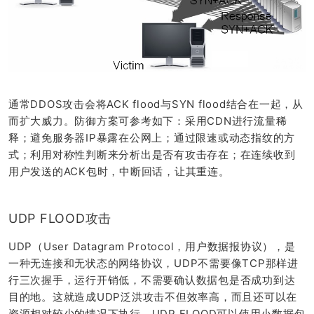
通常DDOS攻击会将ACK flood与SYN flood结合在一起，从
而扩大威力。防御方案可参考如下：采用CDN进行流量稀
释；避免服务器IP暴露在公网上；通过限速或动态指纹的方
式；利用对称性判断来分析出是否有攻击存在；在连续收到
用户发送的ACK包时，中断回话，让其重连。
UDP FLOOD攻击
UDP（User Datagram Protocol，用户数据报协议），是
一种无连接和无状态的网络协议，UDP不需要像TCP那样进
行三次握手，运行开销低，不需要确认数据包是否成功到达
目的地。这就造成UDP泛洪攻击不但效率高，而且还可以在
资源相对较少的情况下执行。UDP FLOOD可以使用小数据包