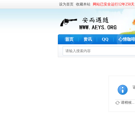
设为首页
收藏本站
网站已安全运行12年250天1
首页
资讯
QQ
心情咖
请稍候...