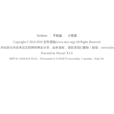
Archiver
|
手机版
|
小黑屋
|
Copyright © 2014-2016
安而遇随
(www.aeys.org) All Rights Reserved.
：本站部分内容来自互联网和网友分享，如有侵权，请联系我们删除！邮箱：
service@a
Powered by
Discuz!
X3.4
GMT+8, 2026-8-8 04:21
, Processed in 0.022873 second(s), 7 queries , Gzip On.