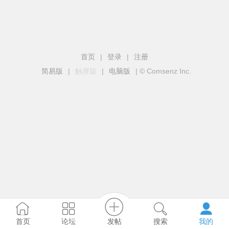
首页
|
登录
|
注册
简易版
|
触屏版
|
电脑版
|
© Comsenz Inc.
发帖
首页
论坛
搜索
我的