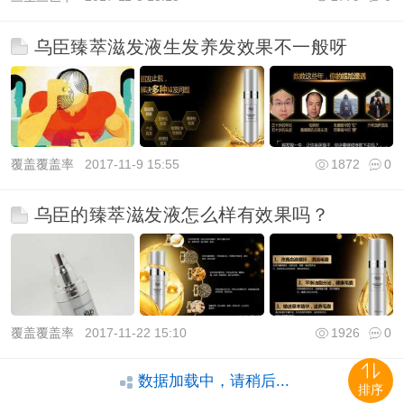
乌臣臻萃滋发液生发养发效果不一般呀
覆盖覆盖率
2017-11-9 15:55
1872
0
乌臣的臻萃滋发液怎么样有效果吗？
覆盖覆盖率
2017-11-22 15:10
1926
0
数据加载中，请稍后...
排序