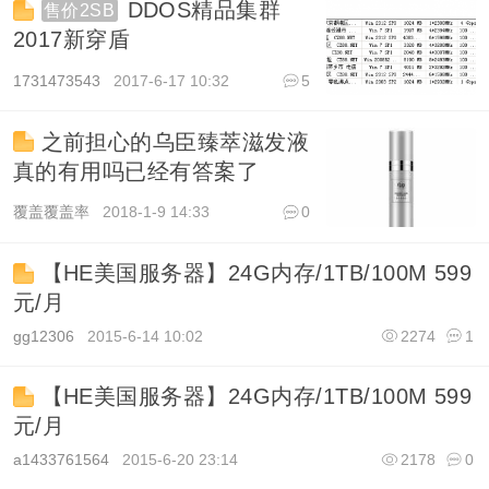
DDOS精品集群
售价2SB
2017新穿盾
1731473543
2017-6-17 10:32
5
8272
之前担心的乌臣臻萃滋发液
真的有用吗已经有答案了
覆盖覆盖率
2018-1-9 14:33
0
2140
【HE美国服务器】24G内存/1TB/100M 599
元/月
gg12306
2015-6-14 10:02
2274
1
【HE美国服务器】24G内存/1TB/100M 599
元/月
a1433761564
2015-6-20 23:14
2178
0