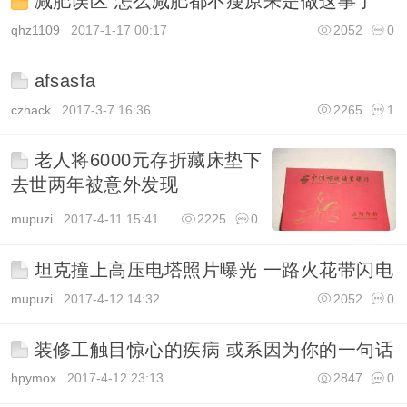
减肥误区 怎么减肥都不瘦原来是做这事了
qhz1109
2017-1-17 00:17
2052
0
afsasfa
czhack
2017-3-7 16:36
2265
1
老人将6000元存折藏床垫下
去世两年被意外发现
mupuzi
2017-4-11 15:41
2225
0
坦克撞上高压电塔照片曝光 一路火花带闪电
mupuzi
2017-4-12 14:32
2052
0
装修工触目惊心的疾病 或系因为你的一句话
hpymox
2017-4-12 23:13
2847
0