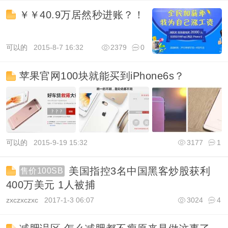
￥￥40.9万居然秒进账？！
可以的
2015-8-7 16:32
2379
0
苹果官网100块就能买到iPhone6s？
可以的
2015-9-19 15:32
3177
1
美国指控3名中国黑客炒股获利
售价100SB
400万美元 1人被捕
zxczxczxc
2017-1-3 06:07
3024
4