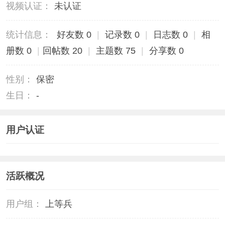
视频认证：
未认证
统计信息：
好友数 0
|
记录数 0
|
日志数 0
|
相
册数 0
|
回帖数 20
|
主题数 75
|
分享数 0
性别：
保密
生日：
-
用户认证
活跃概况
用户组：
上等兵