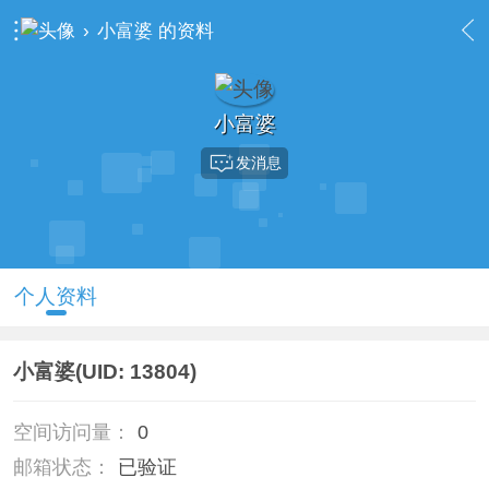
›
小富婆 的资料
小富婆
发消息
个人资料
小富婆
(UID: 13804)
空间访问量：
0
邮箱状态：
已验证